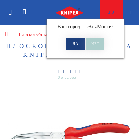
0
Ваш город —
Эль-Монте
?
Плоскогубцы
Плоскогубцы механика
ПЛОСКОГУБЦЫ МЕХАНИКА
KNIPEX KN-3825200
0 отзывов