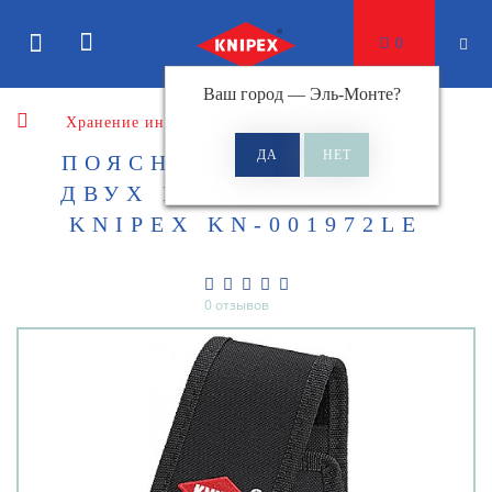
0
Ваш город —
Эль-Монте
?
Хранение инструментов
ПОЯСНАЯ СУМКА ДЛЯ
ДВУХ ИНСТРУМЕНТОВ
KNIPEX KN-001972LE
0 отзывов