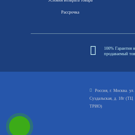
Условия возврата товара
Рассрочка
100% Гарантия 
продаваемый то
Россия, г. Москва. ул.
Суздальская, д. 18г (ТЦ
ТРИО)