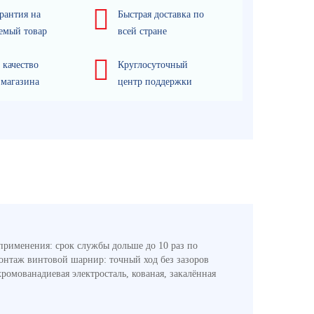
рантия на
Быстрая доставка по
емый товар
всей стране
 качество
Круглосуточный
 магазина
центр поддержки
применения: срок службы дольше до 10 раз по
онтаж винтовой шарнир: точный ход без зазоров
ромованадиевая электросталь, кованая, закалённая