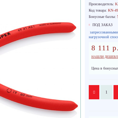
Производитель:
K
Код товара:
KN-49
Бонусные баллы:
ПОД ЗАКАЗ
запрессованными 
нагрузочной спос
8 111 р
НАШЛИ ДЕШЕВЛ
Цена в бонусных