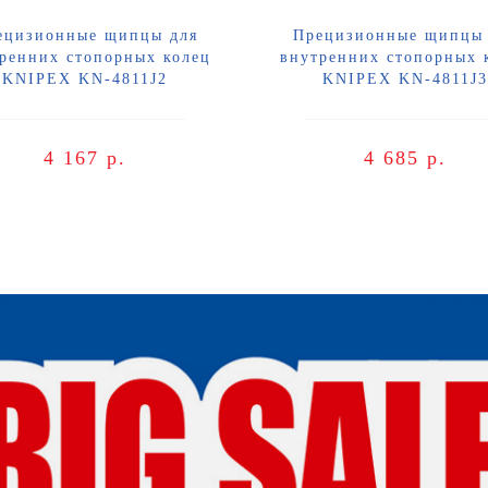
ецизионные щипцы для
Прецизионные щипцы 
ренних стопорных колец
внутренних стопорных 
KNIPEX KN-4811J2
KNIPEX KN-4811J3
4 167 р.
4 685 р.