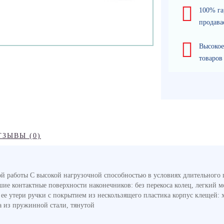
100% га
продава
Высокое
товаров
ТЗЫВЫ (0)
 работы C высокой нагрузочной способностью в условиях длительного 
е контактные поверхности наконечников: без перекоса колец, легкий м
ее утери ручки с покрытием из нескользящего пластика корпус клещей: х
а из пружинной стали, тянутой