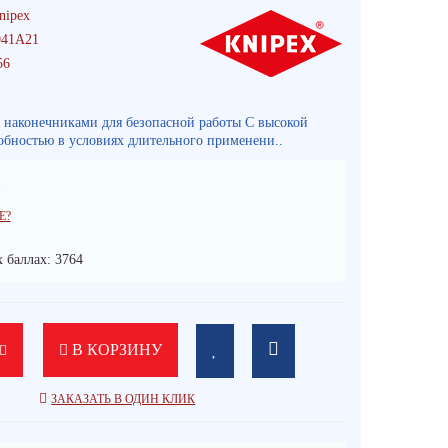
nipex
41A21
56
наконечниками для безопасной работы C высокой
обностью в условиях длительного применени..
.
Е?
 баллах: 3764
В КОРЗИНУ
ЗАКАЗАТЬ В ОДИН КЛИК