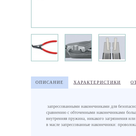
ОПИСАНИЕ
ХАРАКТЕРИСТИКИ
О
запрессованными наконечниками для безопасной
сравнению с обточенными наконечниками больши
внутренняя пружина, никакого загрязнения или 
в масле запрессованные наконечники: проволок