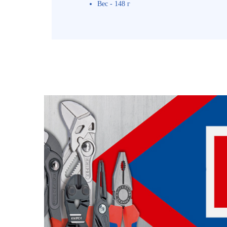
Вес - 148 г