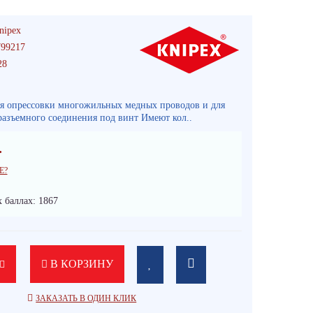
nipex
99217
28
я опрессовки многожильных медных проводов и для
азъемного соединения под винт Имеют кол..
.
Е?
 баллах: 1867
В КОРЗИНУ
ЗАКАЗАТЬ В ОДИН КЛИК