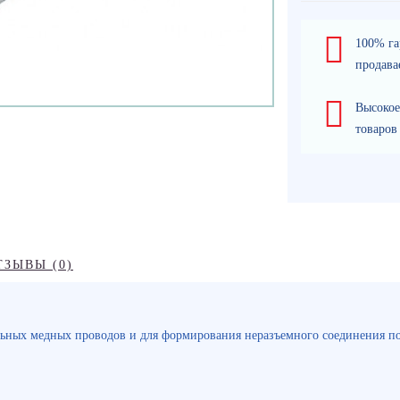
100% га
продава
Высокое
товаров
ТЗЫВЫ (0)
ьных медных проводов и для формирования неразъемного соединения п