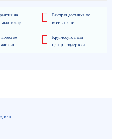
рантия на
Быстрая доставка по
емый товар
всей стране
 качество
Круглосуточный
 магазина
центр поддержки
од винт