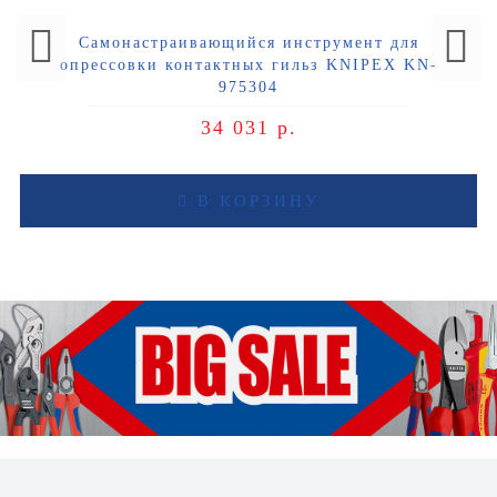
Самонастраивающийся инструмент для
опрессовки контактных гильз KNIPEX KN-
975304
34 031 р.
В КОРЗИНУ