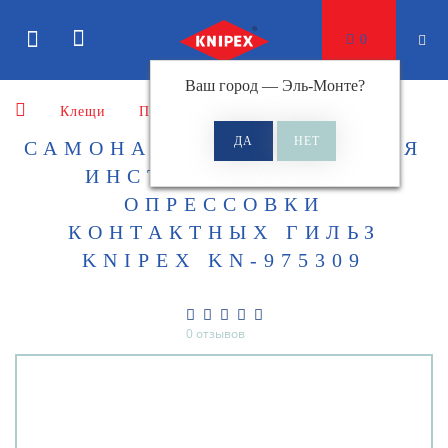
0
Ваш город —
Эль-Монте
?
Клещи
Пресс-клещи
САМОНАСТРАИВАЮЩИЙСЯ
ИНСТРУМЕНТ ДЛЯ
ОПРЕССОВКИ
КОНТАКТНЫХ ГИЛЬЗ
KNIPEX KN-975309
0 отзывов