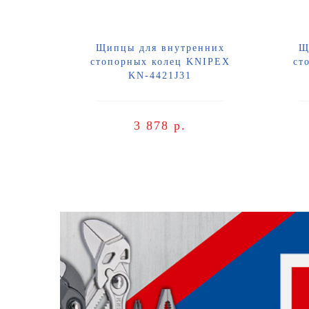
Щипцы для внутренних
Щ
стопорных колец KNIPEX
ст
KN-4421J31
3 878 р.