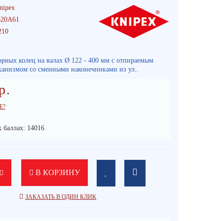
nipex
20A61
210
орных колец на валах Ø 122 - 400 мм с отпираемым
анизмом со сменными наконечниками из ул..
р.
Е?
 баллах: 14016
В КОРЗИНУ
ЗАКАЗАТЬ В ОДИН КЛИК