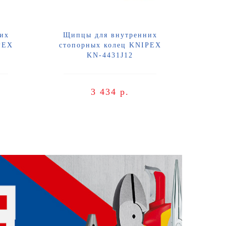
их
Щипцы для внутренних
PEX
стопорных колец KNIPEX
KN-4431J12
3 434 р.