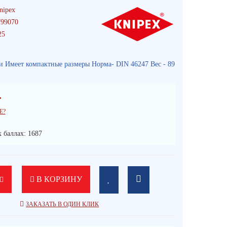
nipex
99070
25
и Имеет компактные размеры Норма- DIN 46247 Вес - 89
.
Е?
 баллах: 1687
В КОРЗИНУ
ЗАКАЗАТЬ В ОДИН КЛИК