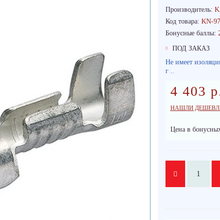
Производитель:
K
Код товара:
KN-97
Бонусные баллы:
ПОД ЗАКАЗ
Не имеет изоляци
г ..
4 403 р
НАШЛИ ДЕШЕВЛ
Цена в бонусных