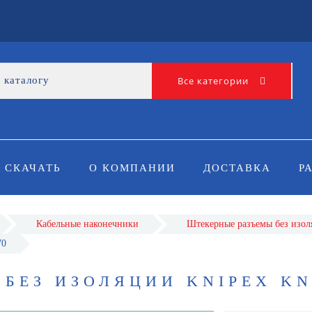
Все категории
СКАЧАТЬ
О КОМПАНИИ
ДОСТАВКА
Р
Кабельные наконечники
Штекерные разъемы без изо
70
БЕЗ ИЗОЛЯЦИИ KNIPEX KN