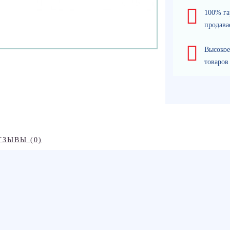
100% га
продава
Высокое
товаров
ТЗЫВЫ (0)