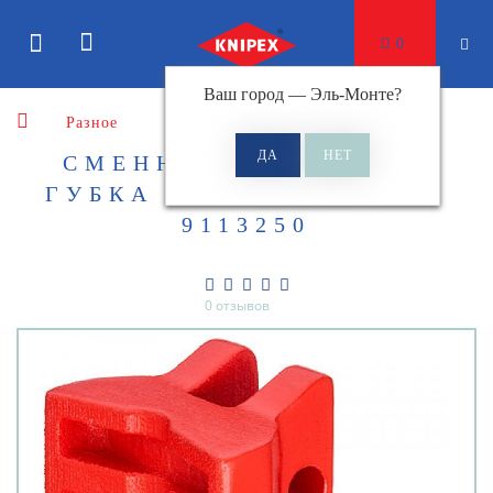
0
Ваш город —
Эль-Монте
?
Разное
СМЕННАЯ НАЖИМНАЯ
ГУБКА ДЛЯ KNIPEX KN-
9113250
0 отзывов