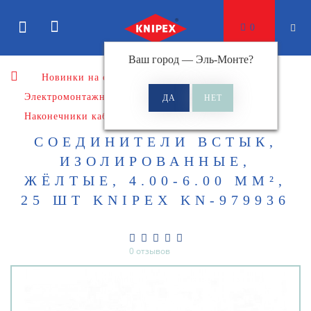
0
Ваш город —
Эль-Монте
?
Новинки на сайте
Электромонтажный инструмент
Наконечники кабельные
Соединители встык
СОЕДИНИТЕЛИ ВСТЫК,
ИЗОЛИРОВАННЫЕ,
ЖЁЛТЫЕ, 4.00-6.00 ММ²,
25 ШТ KNIPEX KN-979936
0 отзывов