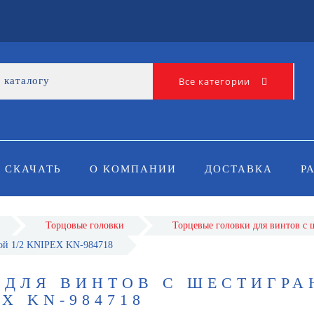
Все категории
СКАЧАТЬ
О КОМПАНИИ
ДОСТАВКА
Р
Торцовые головки
Торцевые головки для винтов с 
кой 1/2 KNIPEX KN-984718
 ДЛЯ ВИНТОВ С ШЕСТИГР
X KN-984718