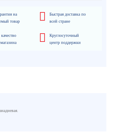
рантия на
Быстрая доставка по
емый товар
всей стране
 качество
Круглосуточный
 магазина
центр поддержки
анадиевая.