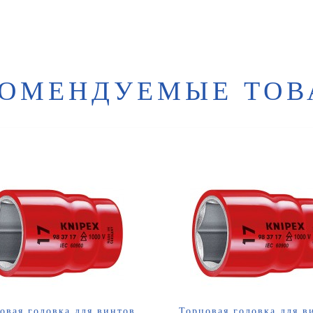
КОМЕНДУЕМЫЕ ТОВ
овая головка для винтов
Торцовая головка для в