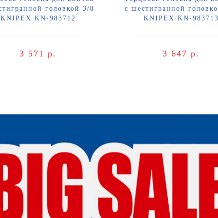
стигранной головкой 3/8
с шестигранной головко
KNIPEX KN-983712
KNIPEX KN-98371
3 571 р.
3 647 р.