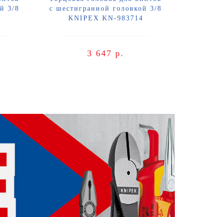
й 3/8
с шестигранной головкой 3/8
3
KNIPEX KN-983714
3 647 р.