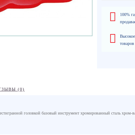
100% га
продава
Высокое
товаров
ТЗЫВЫ (0)
шестигранной головкой базовый инструмент хромированный сталь хром-в