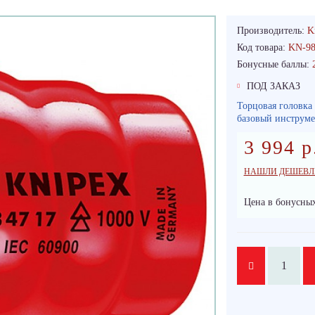
Производитель:
K
Код товара:
KN-98
Бонусные баллы:
ПОД ЗАКАЗ
Торцовая головка
базовый инструме
3 994 р
НАШЛИ ДЕШЕВЛ
Цена в бонусных