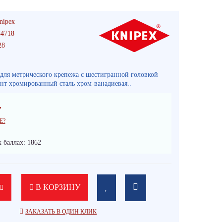
nipex
4718
28
 для метрического крепежа с шестигранной головкой
нт хромированный сталь хром-ванадиевая..
.
Е?
 баллах: 1862
В КОРЗИНУ
ЗАКАЗАТЬ В ОДИН КЛИК