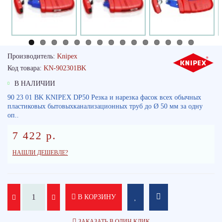
Производитель:
Knipex
Код товара:
KN-902301BK
В НАЛИЧИИ
90 23 01 BK KNIPEX DP50 Резка и нарезка фасок всех обычных
пластиковых бытовыхканализационных труб до Ø 50 мм за одну
оп..
7 422 р.
НАШЛИ ДЕШЕВЛЕ?
В КОРЗИНУ
ЗАКАЗАТЬ В ОДИН КЛИК