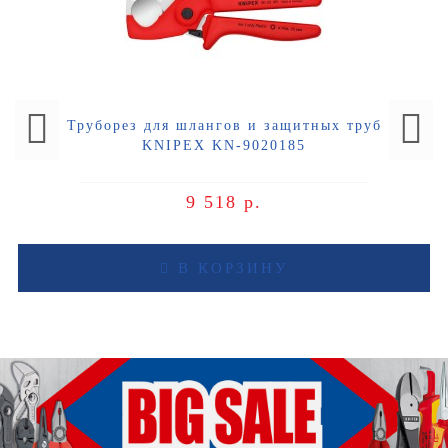
Труборез для шлангов и защитных труб
KNIPEX KN-9020185
9 518 р.
В КОРЗИНУ