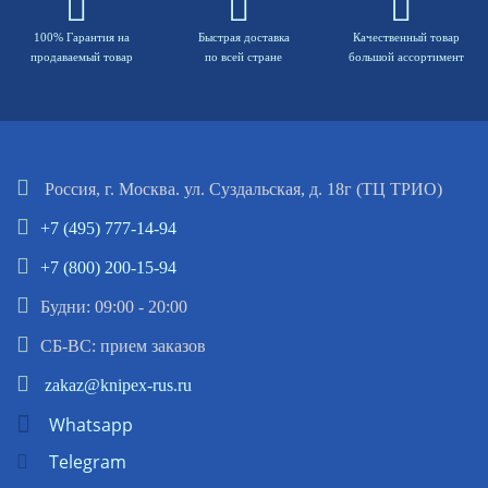
100% Гарантия на
Быстрая доставка
Качественный товар
продаваемый товар
по всей стране
большой ассортимент
Россия, г. Москва. ул. Суздальская, д. 18г (ТЦ ТРИО)
+7 (495) 777-14-94
+7 (800) 200-15-94
Будни: 09:00 - 20:00
СБ-ВС: прием заказов
zakaz@knipex-rus.ru
Whatsapp
Telegram