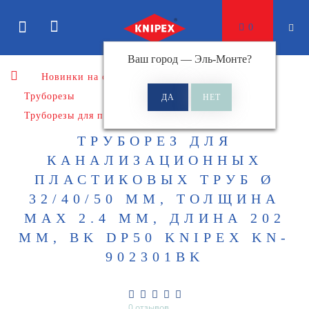
0
Ваш город —
Эль-Монте
?
Новинки на сайте
Режущий инструмент
Труборезы
Труборезы для пластиковых труб, шлангов, гофры
ТРУБОРЕЗ ДЛЯ
КАНАЛИЗАЦИОННЫХ
ПЛАСТИКОВЫХ ТРУБ Ø
32/40/50 ММ, ТОЛЩИНА
MAX 2.4 ММ, ДЛИНА 202
ММ, BK DP50 KNIPEX KN-
902301BK
0 отзывов