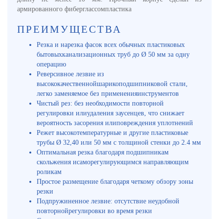
армированного фиберглассомпластика
ПРЕИМУЩЕСТВА
Резка и нарезка фасок всех обычных пластиковых
бытовыхканализационных труб до Ø 50 мм за одну
операцию
Реверсивное лезвие из
высококачественнойшарикоподшипниковой стали,
легко заменяемое без примененияинструментов
Чистый рез: без необходимости повторной
регулировки илиудаления заусенцев, что снижает
вероятность засорения илиповреждения уплотнений
Режет высокотемпературные и другие пластиковые
трубы Ø 32,40 или 50 мм с толщиной стенки до 2.4 мм
Оптимальная резка благодаря подшипникам
скольжения исаморегулирующимся направляющим
роликам
Простое размещение благодаря четкому обзору зоны
резки
Подпружиненное лезвие: отсутствие неудобной
повторнойрегулировки во время резки