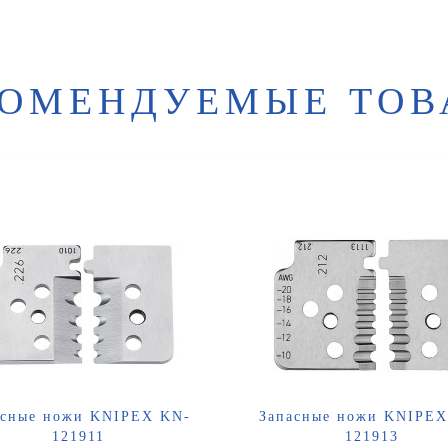
КОМЕНДУЕМЫЕ ТОВ
асные ножи KNIPEX KN-
Запасные ножи KNIPEX
121911
121913