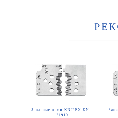
РЕ
Запасные ножи KNIPEX KN-
Зап
121910