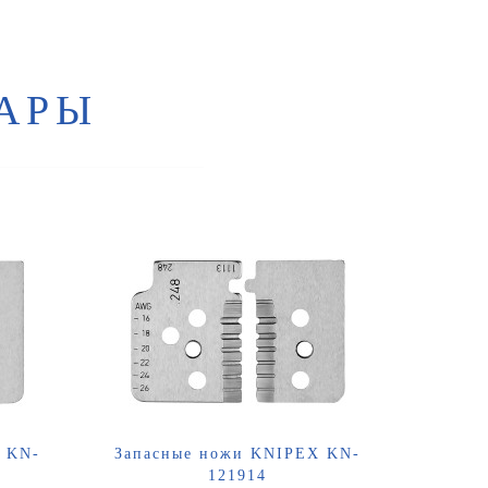
АРЫ
 KN-
Запасные ножи KNIPEX KN-
121914