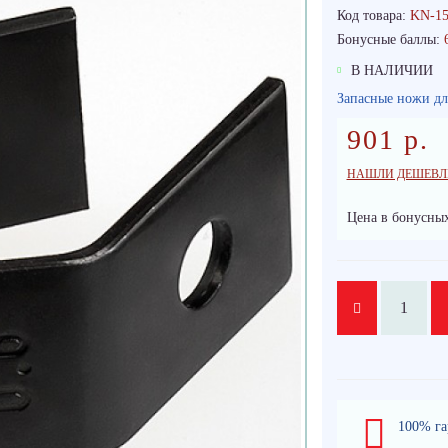
Код товара:
KN-15
Бонусные баллы:
В НАЛИЧИИ
Запасные ножи для
901 р.
НАШЛИ ДЕШЕВЛ
Цена в бонусных
100% га