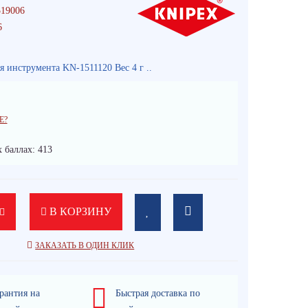
19006
6
 инструмента KN-1511120 Вес 4 г ..
Е?
 баллах: 413
В КОРЗИНУ
ЗАКАЗАТЬ В ОДИН КЛИК
рантия на
Быстрая доставка по