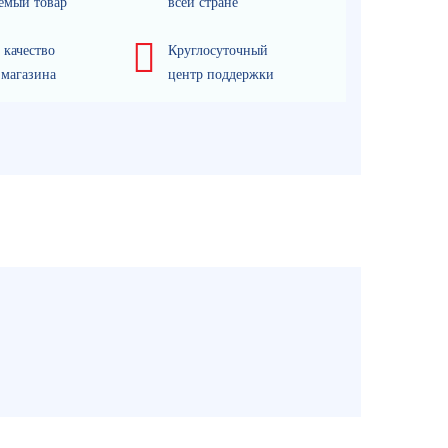
емый товар
всей стране
 качество
Круглосуточный
 магазина
центр поддержки