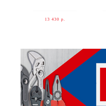
13 430 р.