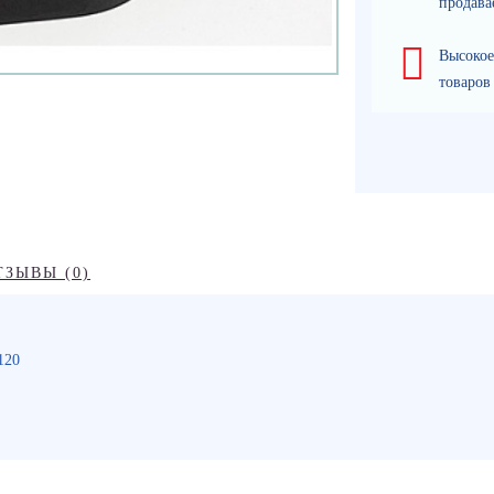
продава
Высокое
товаров
ТЗЫВЫ (0)
120