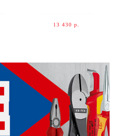
13 430 р.