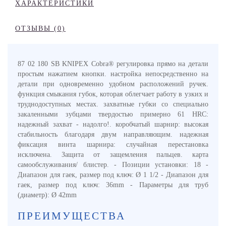
ХАРАКТЕРИСТИКИ
ОТЗЫВЫ (0)
87 02 180 SB KNIPEX Cobra® регулировка прямо на детали
простым нажатием кнопки. настройка непосредственно на
детали при одновременно удобном расположений ручек.
функция смыкания губок, которая облегчает работу в узких и
труднодоступных местах. захватные губки со специально
закаленными зубцами твердостью примерно 61 HRC:
надежный захват - надолго!. коробчатый шарнир: высокая
стабильность благодаря двум направляющим. надежная
фиксация винта шарнира: случайная перестановка
исключена. Защита от защемления пальцев. карта
самообслуживания/ блистер. - Позиции установки: 18 -
Диапазон для гаек, размер под ключ: Ø 1 1/2 - Диапазон для
гаек, размер под ключ: 36mm - Параметры для труб
(диаметр): Ø 42mm
ПРЕИМУЩЕСТВА