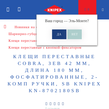
0
Ваш город —
Эль-Монте
?
Новинки на сайте
Шарнирно-губцевый инструмент
Клещи переставные
Клещи переставные с кнопкой-фиксатором
КЛЕЩИ ПЕРЕСТАВНЫЕ
COBRA, ЗЕВ 42 ММ,
ДЛИНА 180 ММ,
ФОСФАТИРОВАННЫЕ, 2-
КОМП РУЧКИ, SB KNIPEX
KN-8702180SB
0 отзывов