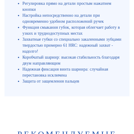
Регулировка прямо на детали простым нажатием
кнопки
Настройка непосредственно на детали при
одновременно удобном расположений ручек
Функция смыкания губок, которая облегчает работу в
узких и труднодоступных местах
Захватные губки со специально закаленными зубцами
твердостью примерно 61 HRC: надежный захват -
надолго!
Коробчатый шарнир: высокая стабильность благодаря
двум направляющим
Надежная фиксация винта шарнира: случайная
перестановка исключена
Защита от защемления пальцев