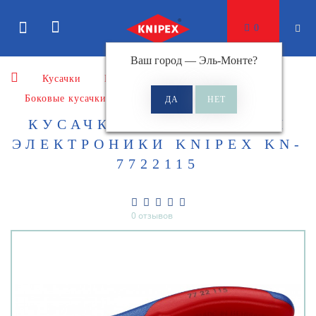
0
Ваш город —
Эль-Монте
?
Кусачки
Кусачки боковые
Боковые кусачки для электромеханика
КУСАЧКИ БОКОВЫЕ ДЛЯ
ЭЛЕКТРОНИКИ KNIPEX KN-
7722115
0 отзывов