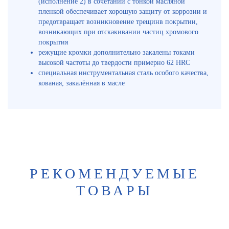
(исполнение 2) в сочетании с тонкой масляной
пленкой обеспечивает хорошую защиту от коррозии и
предотвращает возникновение трещинв покрытии,
возникающих при отскакивании частиц хромового
покрытия
режущие кромки дополнительно закалены токами
высокой частоты до твердости примерно 62 HRC
специальная инструментальная сталь особого качества,
кованая, закалённая в масле
РЕКОМЕНДУЕМЫЕ
ТОВАРЫ