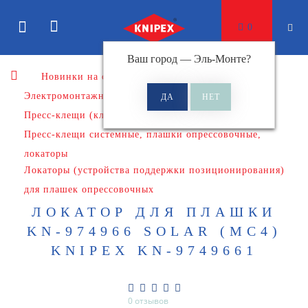
0
Ваш город —
Эль-Монте
?
Новинки на сайте
Электромонтажный инструмент
Пресс-клещи (клещи обжимные)
Пресс-клещи системные, плашки опрессовочные,
локаторы
Локаторы (устройства поддержки позиционирования)
для плашек опрессовочных
ЛОКАТОР ДЛЯ ПЛАШКИ
KN-974966 SOLAR (MC4)
KNIPEX KN-9749661
0 отзывов