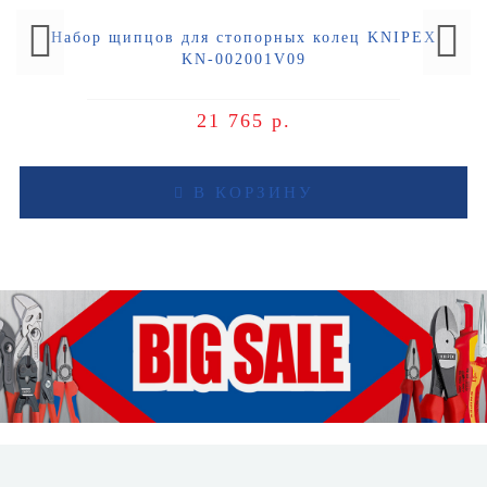
Набор щипцов для стопорных колец KNIPEX
KN-002001V09
21 765 р.
В КОРЗИНУ