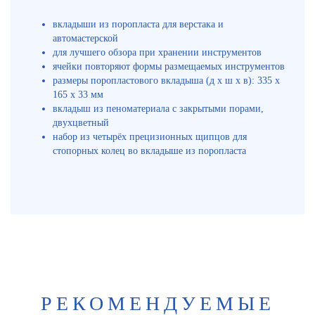
вкладыши из поропласта для верстака и
автомастерской
для лучшего обзора при хранении инструментов
ячейки повторяют формы размещаемых инструментов
размеры поропластового вкладыша (д x ш x в): 335 x
165 x 33 мм
вкладыш из пеноматериала с закрытыми порами,
двухцветный
набор из четырёх прецизионных щипцов для
стопорных колец во вкладыше из поропласта
РЕКОМЕНДУЕМЫЕ