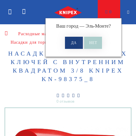
0
Ваш город —
Эль-Монте
?
Расходные материалы
Насадки для торцевых ключей
НАСАДКИ ДЛЯ ТОРЦОВЫХ
КЛЮЧЕЙ С ВНУТРЕННИМ
КВАДРАТОМ 3/8 KNIPEX
KN-98375_8
0 отзывов