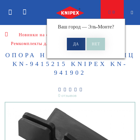
0
Ваш город —
Эль-Монте
?
Новинки на сайте
Ремкомплекты
Ремкомплекты для режущего инструмента
ОПОРА НОЖА ДЛЯ НОЖНИЦ
KN-9415215 KNIPEX KN-
941902
0 отзывов