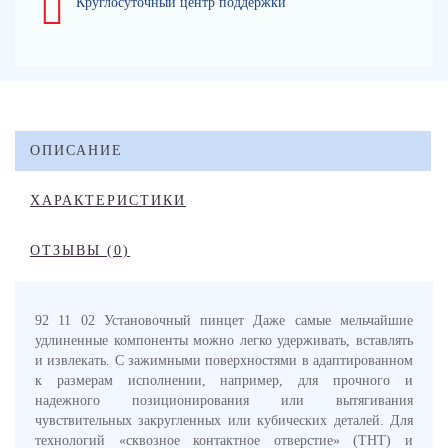
Круглосуточный центр поддержки
ОПИСАНИЕ
ХАРАКТЕРИСТИКИ
ОТЗЫВЫ (0)
92 11 02 Установочный пинцет Даже самые мельчайшие
удлиненные компоненты можно легко удерживать, вставлять
и извлекать. С зажимными поверхностями в адаптированном
к размерам исполнении, например, для прочного и
надежного позиционирования или вытягивания
чувствительных закругленных или кубических деталей. Для
технологий «сквозное контактное отверстие» (THT) и