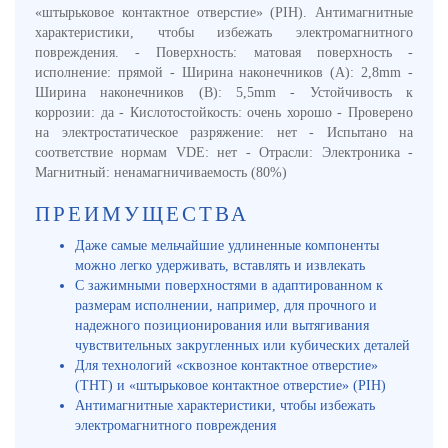
«штырьковое контактное отверстие» (PIH). Антимагнитные
характеристики, чтобы избежать электромагнитного
повреждения. - Поверхность: матовая поверхность -
исполнение: прямой - Ширина наконечников (A): 2,8mm -
Ширина наконечников (B): 5,5mm - Устойчивость к
коррозии: да - Кислотостойкость: очень хорошо - Проверено
на электростатическое разряжение: нет - Испытано на
соответствие нормам VDE: нет - Отрасли: Электроника -
Магнитный: ненамагничиваемость (80%)
ПРЕИМУЩЕСТВА
Даже самые мельчайшие удлиненные компоненты
можно легко удерживать, вставлять и извлекать
С зажимными поверхностями в адаптированном к
размерам исполнении, например, для прочного и
надежного позиционирования или вытягивания
чувствительных закругленных или кубических деталей
Для технологий «сквозное контактное отверстие»
(THT) и «штырьковое контактное отверстие» (PIH)
Антимагнитные характеристики, чтобы избежать
электромагнитного повреждения