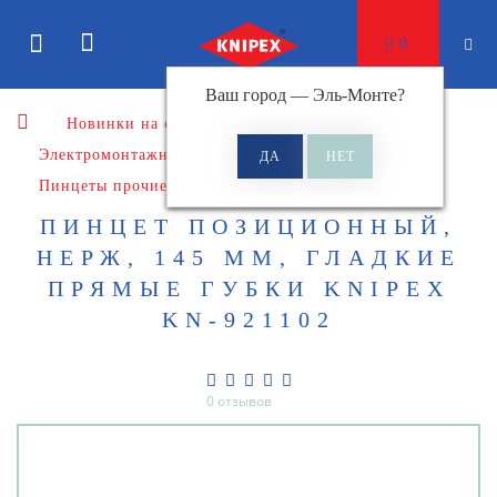
0
Ваш город —
Эль-Монте
?
Новинки на сайте
Электромонтажный инструмент
Пинцеты
Пинцеты прочие
ПИНЦЕТ ПОЗИЦИОННЫЙ,
НЕРЖ, 145 ММ, ГЛАДКИЕ
ПРЯМЫЕ ГУБКИ KNIPEX
KN-921102
0 отзывов