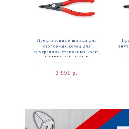
Прецизионные щипцы для
Пр
стопорных колец для
внут
внутренних стопорных колец
KNIPEX KN-4811J0
3 991 р.