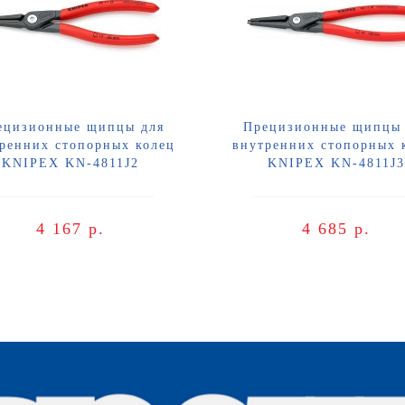
ецизионные щипцы для
Прецизионные щипцы 
ренних стопорных колец
внутренних стопорных 
KNIPEX KN-4811J2
KNIPEX KN-4811J3
4 167 р.
4 685 р.