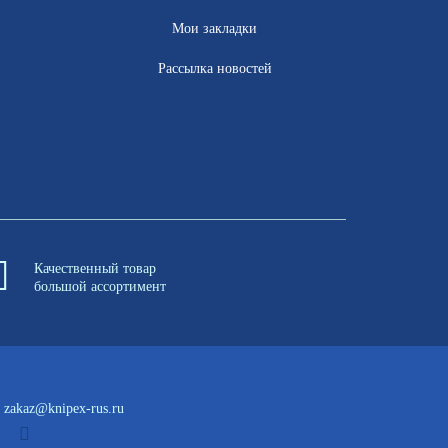
Мои закладки
Рассылка новостей
Качественный товар
большой ассортимент
zakaz@knipex-rus.ru