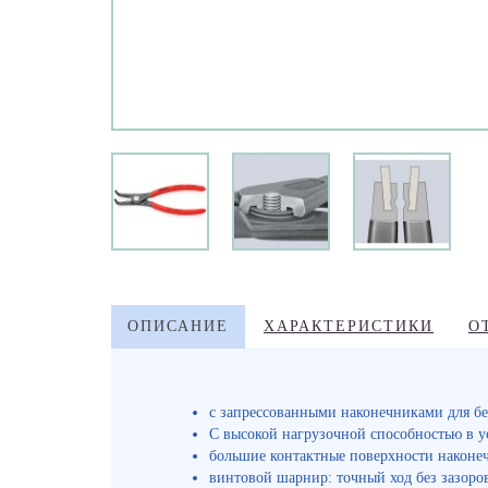
ОПИСАНИЕ
ХАРАКТЕРИСТИКИ
О
c запрессованными наконечниками для б
C высокой нагрузочной способностью в у
большие контактные поверхности наконеч
винтовой шарнир: точный ход без зазоро