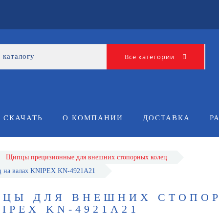
Все категории
СКАЧАТЬ
О КОМПАНИИ
ДОСТАВКА
Р
Щипцы прецизионные для внешних стопорных колец
ц на валах KNIPEX KN-4921A21
ПЦЫ ДЛЯ ВНЕШНИХ СТОПО
IPEX KN-4921A21