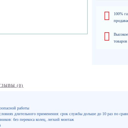
100% га
продава
Высокое
товаров
ТЗЫВЫ (0)
езопасной работы
словиях длительного применения: срок службы дольше до 10 раз по ср
ников: без перекоса колец, легкий монтаж
в