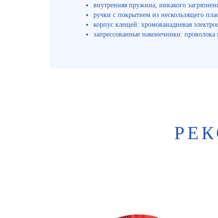
внутренняя пружина, никакого загрязнен
ручки с покрытием из нескользящего пла
корпус клещей: хромованадиевая электрост
запрессованные наконечники: проволока 
РЕ