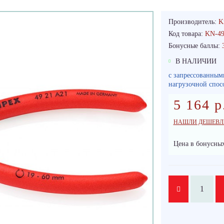
Производитель:
K
Код товара:
KN-49
Бонусные баллы:
В НАЛИЧИИ
c запрессованным
нагрузочной спос
5 164 р
НАШЛИ ДЕШЕВЛ
Цена в бонусных