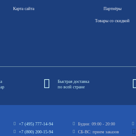
Карта сайта
Партнёры
Товары со скидкой
на
Быстрая доставка
вар
по всей стране
+7 (495) 777-14-94
Будни: 09:00 - 20:00
+7 (800) 200-15-94
СБ-ВС: прием заказов