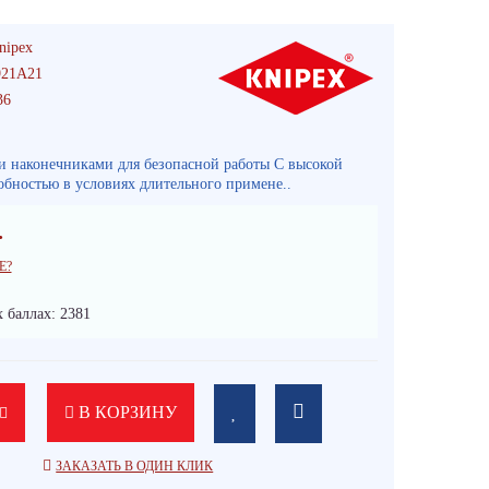
nipex
21A21
36
и наконечниками для безопасной работы C высокой
обностью в условиях длительного примене..
.
Е?
 баллах: 2381
В КОРЗИНУ
ЗАКАЗАТЬ В ОДИН КЛИК