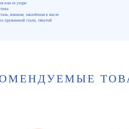
ия или ее утери
стика
аль, кованая, закалённая в масле
из пружинной стали, тянутой
КОМЕНДУЕМЫЕ ТОВ