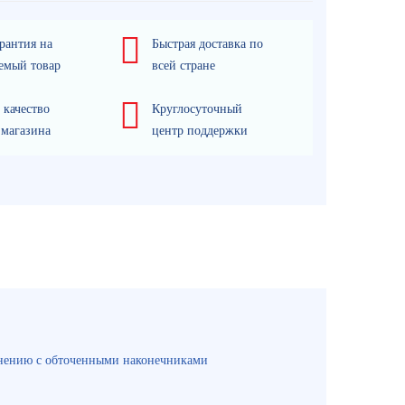
рантия на
Быстрая доставка по
емый товар
всей стране
 качество
Круглосуточный
 магазина
центр поддержки
авнению с обточенными наконечниками