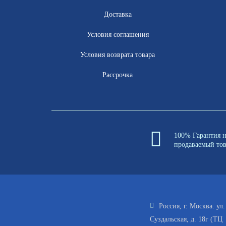
Доставка
Условия соглашения
Условия возврата товара
Рассрочка
100% Гарантия 
продаваемый то
Россия, г. Москва. ул.
Суздальская, д. 18г (ТЦ