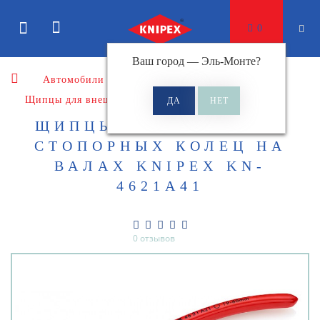
0
Ваш город —
Эль-Монте
?
Автомобили
Щипцы
Щипцы для внешних стопорных колец
ЩИПЦЫ ДЛЯ ВНЕШНИХ
СТОПОРНЫХ КОЛЕЦ НА
ВАЛАХ KNIPEX KN-
4621A41
0 отзывов