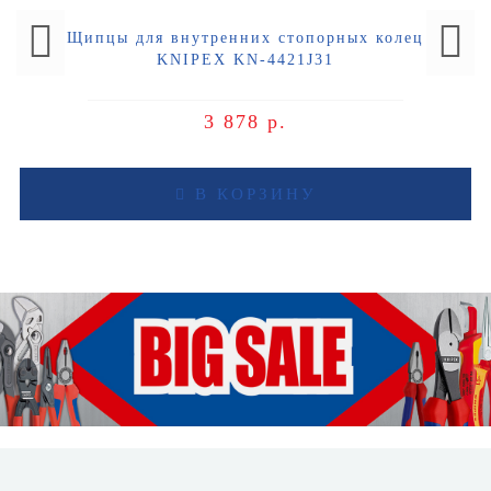
Щипцы для внутренних стопорных колец
KNIPEX KN-4421J31
3 878 р.
В КОРЗИНУ