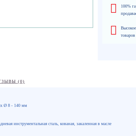
100% га
продава
Высокое
товаров
ТЗЫВЫ (0)
х Ø 8 - 140 мм
иевая инструментальная сталь, кованая, закаленная в масле