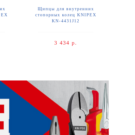
их
Щипцы для внутренних
PEX
стопорных колец KNIPEX
KN-4431J12
3 434 р.