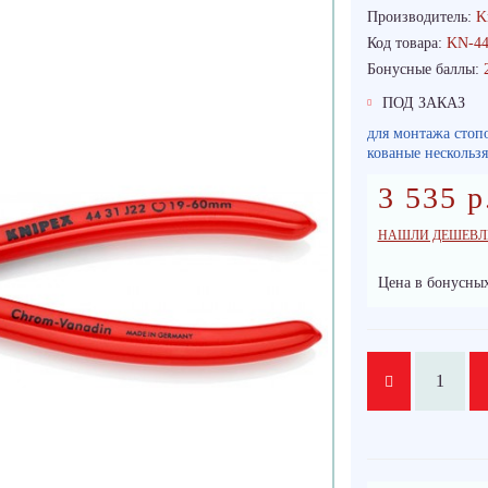
Производитель:
K
Код товара:
KN-44
Бонусные баллы:
ПОД ЗАКАЗ
для монтажа стопо
кованые нескольз
3 535 р
НАШЛИ ДЕШЕВЛ
Цена в бонусных