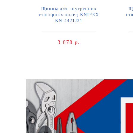
Щипцы для внутренних
Щ
стопорных колец KNIPEX
ст
KN-4421J31
3 878 р.