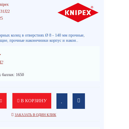
nipex
31J22
25
рных колец в отверстиях Ø 8 - 140 мм прочные,
ящие, прочные наконечники корпус и након..
.
Е?
 баллах: 1650
В КОРЗИНУ
ЗАКАЗАТЬ В ОДИН КЛИК