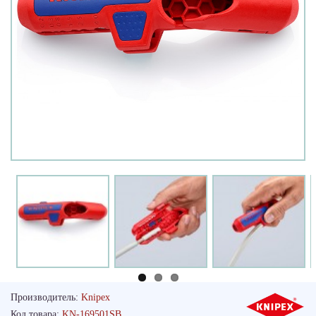
Производитель:
Knipex
Код товара:
KN-169501SB