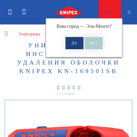
0
Ваш город —
Эль-Монте
?
Электрика
Стрипперы
УНИВЕРСАЛЬНЫЙ
ИНСТРУМЕНТ ДЛЯ
УДАЛЕНИЯ ОБОЛОЧКИ
KNIPEX KN-169501SB
0 отзывов