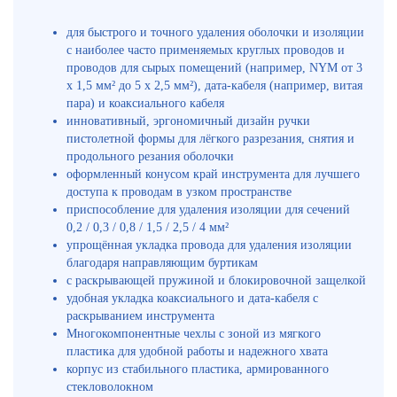
для быстрого и точного удаления оболочки и изоляции
с наиболее часто применяемых круглых проводов и
проводов для сырых помещений (например, NYM от 3
x 1,5 мм² до 5 x 2,5 мм²), дата-кабеля (например, витая
пара) и коаксиального кабеля
инновативный, эргономичный дизайн ручки
пистолетной формы для лёгкого разрезания, снятия и
продольного резания оболочки
оформленный конусом край инструмента для лучшего
доступа к проводам в узком пространстве
приспособление для удаления изоляции для сечений
0,2 / 0,3 / 0,8 / 1,5 / 2,5 / 4 мм²
упрощённая укладка провода для удаления изоляции
благодаря направляющим буртикам
с раскрывающей пружиной и блокировочной защелкой
удобная укладка коаксиального и дата-кабеля с
раскрыванием инструмента
Многокомпонентные чехлы с зоной из мягкого
пластика для удобной работы и надежного хвата
корпус из стабильного пластика, армированного
стекловолокном