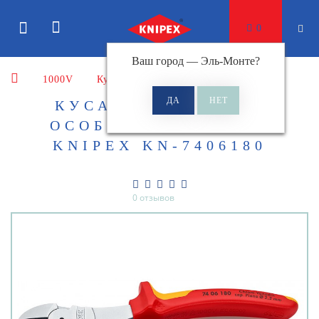
0
Ваш город —
Эль-Монте
?
1000V
Кусачки
КУСАЧКИ БОКОВЫЕ
ОСОБОЙ МОЩНОСТИ
KNIPEX KN-7406180
0 отзывов