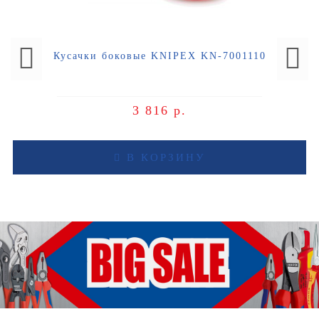
Кусачки боковые KNIPEX KN-7001110
3 816 р.
В КОРЗИНУ