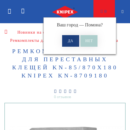
0
Ваш город —
Помона
?
Новинки на сайте
Ремкомплекты
Ремкомплекты для шарнирно-губцевого инструмента
РЕМКОМПЛЕКТ КНОПКИ
ДЛЯ ПЕРЕСТАВНЫХ
КЛЕЩЕЙ KN-85/870X180
KNIPEX KN-8709180
0 отзывов