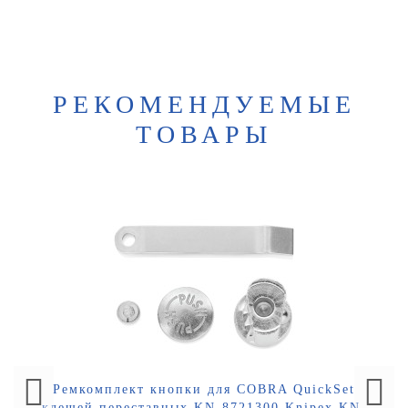
РЕКОМЕНДУЕМЫЕ
ТОВАРЫ
Ремкомплект кнопки для COBRA QuickSet
клещей переставных KN-8721300 Knipex KN-