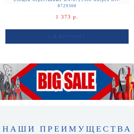
8729300
1 373 р.
В КОРЗИНУ
НАШИ ПРЕИМУЩЕСТВА