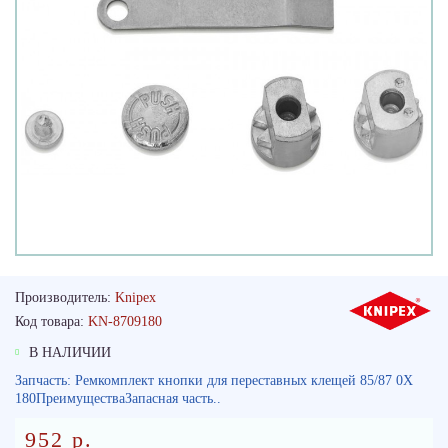
Производитель:
Knipex
Код товара:
KN-8709180
В НАЛИЧИИ
Запчасть: Ремкомплект кнопки для переставных клещей 85/87 0X
180ПреимуществаЗапасная часть..
952 р.